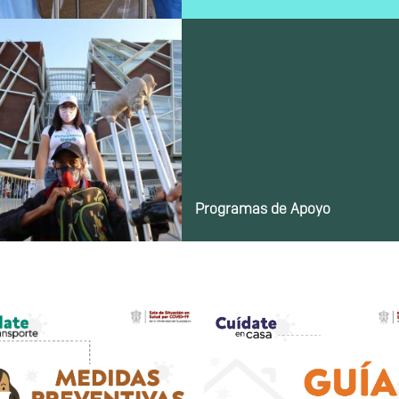
Programas de Apoyo