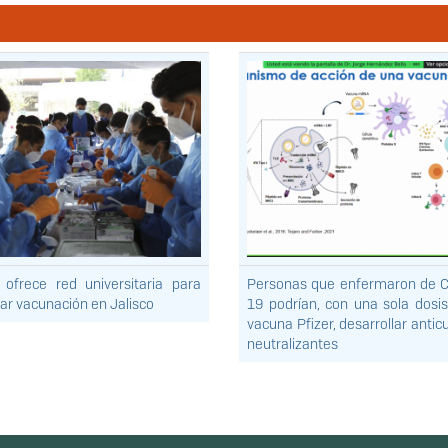
ofrece red universitaria para
Personas que enfermaron de 
zar vacunación en Jalisco
19 podrían, con una sola dosis
vacuna Pfizer, desarrollar anti
neutralizantes