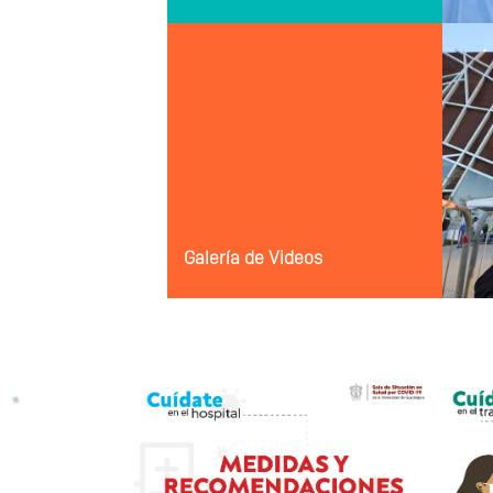
Galería de Videos
Previous