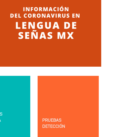
S
A
PRUEBAS
DETECCIÓN