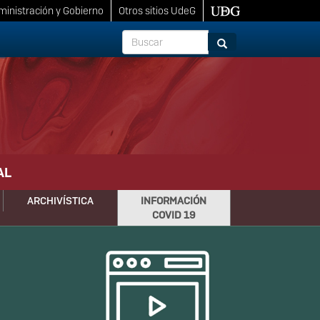
inistración y Gobierno
Otros sitios UdeG
Buscar
Buscar
AL
ARCHIVÍSTICA
INFORMACIÓN
COVID 19
Siguiente