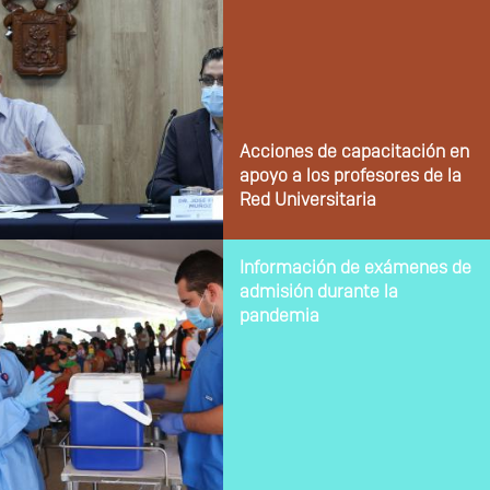
Acciones de capacitación en
apoyo a los profesores de la
Red Universitaria
Información de exámenes de
admisión durante la
pandemia