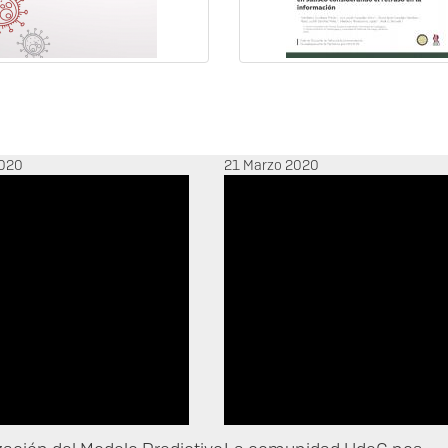
2020
21 Marzo 2020