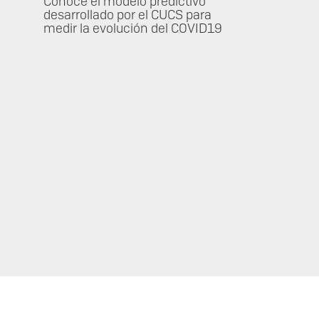
Conoce el modelo predictivo
desarrollado por el CUCS para
medir la evolución del COVID19