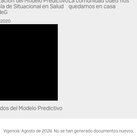
zación del Modelo Predictivo
La comunidad UdeG nos
ala de Situacional en Salud
quedamos en casa
deG
 2020
dos del Modelo Predictivo
Vigencia: Agosto de 2026. No se han generado documentos nuevos.