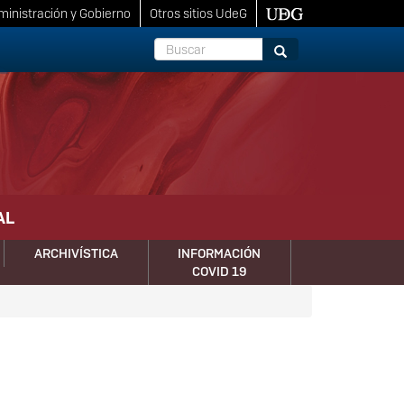
inistración y Gobierno
Otros sitios UdeG
Buscar
Buscar
AL
ARCHIVÍSTICA
INFORMACIÓN
COVID 19