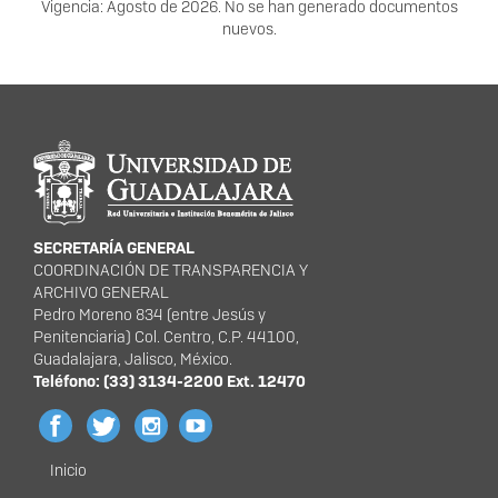
Vigencia: Agosto de 2026. No se han generado documentos
nuevos.
Información del portal
SECRETARÍA GENERAL
COORDINACIÓN DE TRANSPARENCIA Y
ARCHIVO GENERAL
Pedro Moreno 834 (entre Jesús y
Penitenciaria) Col. Centro, C.P. 44100,
Guadalajara, Jalisco, México.
Teléfono: (33) 3134-2200 Ext. 12470
Inicio
Menú