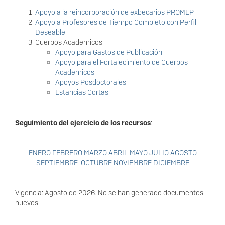
Apoyo a la reincorporación de exbecarios PROMEP
Apoyo a Profesores de Tiempo Completo con Perfil
Deseable
Cuerpos Academicos
Apoyo para Gastos de Publicación
Apoyo para el Fortalecimiento de Cuerpos
Academicos
Apoyos Posdoctorales
Estancias Cortas
Seguimiento del ejercicio de los recursos
:
ENERO
FEBRERO
MARZO
ABRIL
MAYO
JULIO
AGOSTO
SEPTIEMBRE
OCTUBRE
NOVIEMBRE
DICIEMBRE
Vigencia: Agosto de 2026. No se han generado documentos
nuevos.