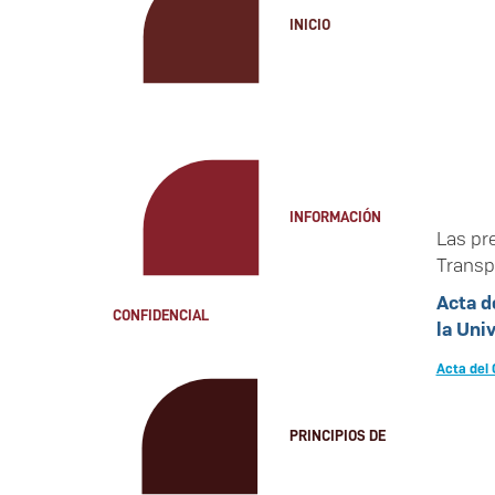
INICIO
INFORMACIÓN
Las pr
Transp
Acta d
CONFIDENCIAL
la Uni
Acta del 
PRINCIPIOS DE