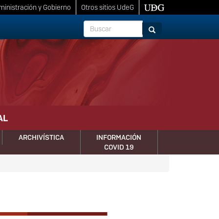
inistración y Gobierno
Otros sitios UdeG
Buscar
Buscar
AL
ARCHIVÍSTICA
INFORMACIÓN
COVID 19