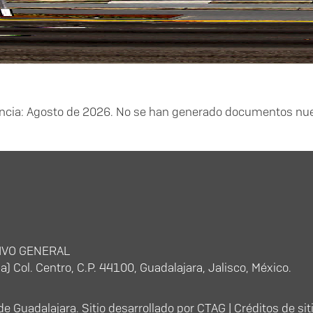
ncia: Agosto de 2026. No se han generado documentos nu
IVO GENERAL
) Col. Centro, C.P. 44100, Guadalajara, Jalisco, México.
 Guadalajara. Sitio desarrollado por
CTA
G |
Créditos de sit